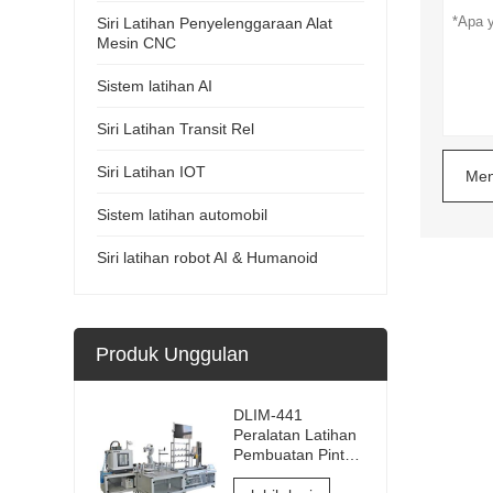
Siri Latihan Penyelenggaraan Alat
Mesin CNC
Sistem latihan AI
Siri Latihan Transit Rel
Siri Latihan IOT
Men
Sistem latihan automobil
Siri latihan robot AI & Humanoid
Produk Unggulan
DLIM-441
Peralatan Latihan
Pembuatan Pintar
Industri 4.0 Sistem