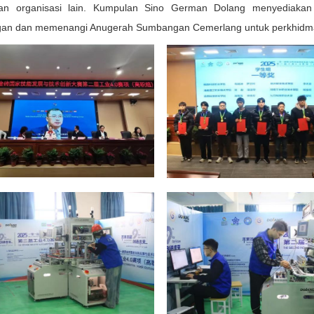
an organisasi lain. Kumpulan Sino German Dolang menyediakan 
gan dan memenangi Anugerah Sumbangan Cemerlang untuk perkhidmat