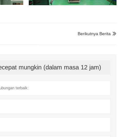
Berikutnya Berita

secepat mungkin (dalam masa 12 jam)