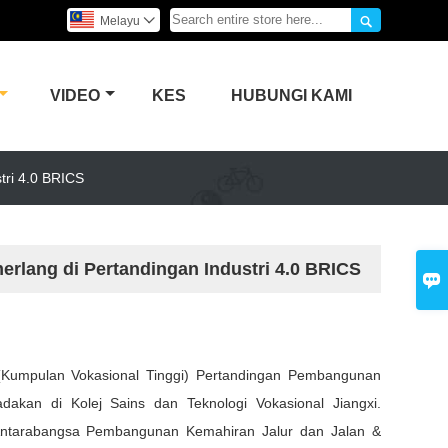

Melayu

VIDEO
KES
HUBUNGI KAMI
ri 4.0 BRICS
ang di Pertandingan Industri 4.0 BRICS

2 (Kumpulan Vokasional Tinggi) Pertandingan Pembangunan
akan di Kolej Sains dan Teknologi Vokasional Jiangxi.
n Antarabangsa Pembangunan Kemahiran Jalur dan Jalan &