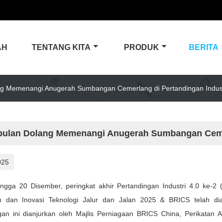
AH
TENTANG KITA
PRODUK
BERITA
g Memenangi Anugerah Sumbangan Cemerlang di Pertandingan Indust
ulan Dolang Memenangi Anugerah Sumbangan Cemerl
025
ingga 20 Disember, peringkat akhir Pertandingan Industri 4.0 ke-
 dan Inovasi Teknologi Jalur dan Jalan 2025 & BRICS telah diad
gan ini dianjurkan oleh Majlis Perniagaan BRICS China, Perikata