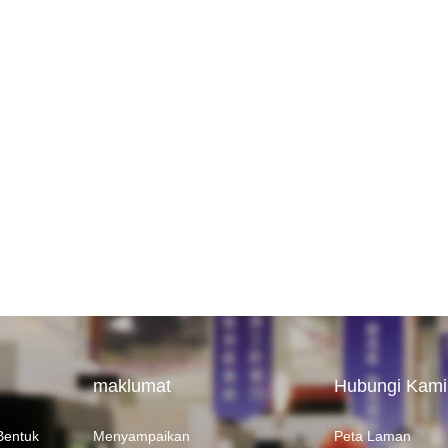
maklumat
Hubungi Kami
Bentuk
Menyampaikan
Peta Laman