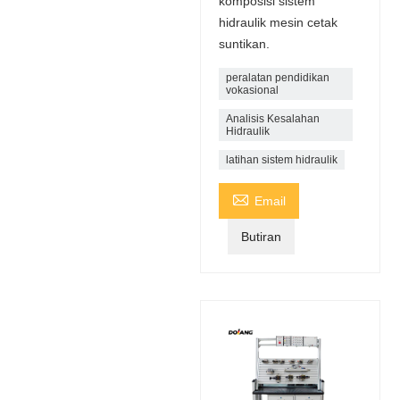
komposisi sistem
hidraulik mesin cetak
suntikan.
peralatan pendidikan
vokasional
Analisis Kesalahan
Hidraulik
latihan sistem hidraulik

Email
Butiran