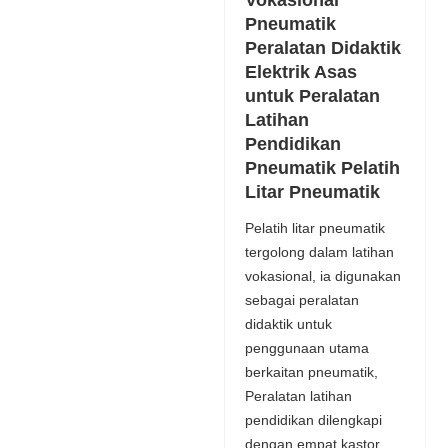
Pneumatik
Peralatan Didaktik
Elektrik Asas
untuk Peralatan
Latihan
Pendidikan
Pneumatik Pelatih
Litar Pneumatik
Pelatih litar pneumatik
tergolong dalam latihan
vokasional, ia digunakan
sebagai peralatan
didaktik untuk
penggunaan utama
berkaitan pneumatik,
Peralatan latihan
pendidikan dilengkapi
dengan empat kastor