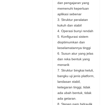
dan pengajaran yang
memenuhi keperluan
aplikasi sebenar
3. Struktur peralatan
kukuh dan stabil
4. Operasi bunyi rendah
5. Konfigurasi sistem
dioptimumkan dan
keselamatannya tinggi
6. Susun atur yang jelas
dan reka bentuk yang
menarik
7. Struktur bingkai keluli,
bangku uji jenis platform,
landasan stabil,
ketegaran tinggi, tidak
ada ubah bentuk, tidak
ada getaran.
8. Stesen pam hidraulik