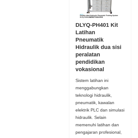
DLYQ-PH401 Kit
Latihan
Pneumatik
Hidraulik dua sisi
peralatan
pendidikan
vokasional
Sistem latihan ini
menggabungkan
teknologi hidraulik,
pneumatik, kawalan
elektrik PLC dan simulasi
hidraulik. Selain
memenuhi latihan dan
pengajaran profesional,