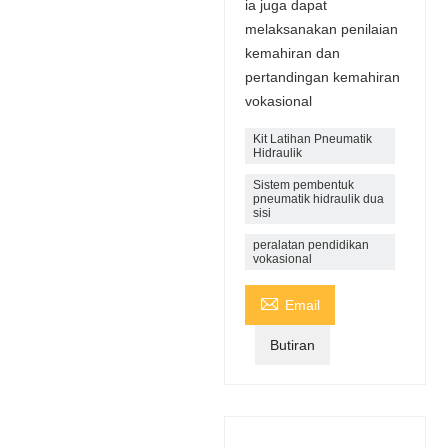
ia juga dapat
melaksanakan penilaian
kemahiran dan
pertandingan kemahiran
vokasional
Kit Latihan Pneumatik
Hidraulik
Sistem pembentuk
pneumatik hidraulik dua
sisi
peralatan pendidikan
vokasional

Email
Butiran