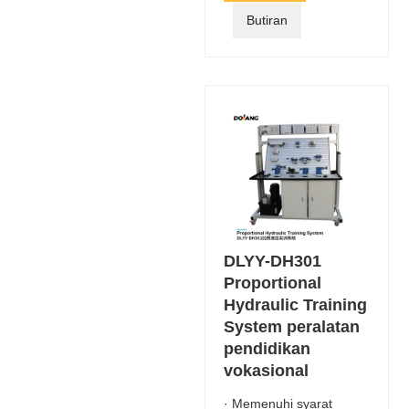
Butiran
DLYY-DH301
Proportional
Hydraulic Training
System peralatan
pendidikan
vokasional
· Memenuhi syarat