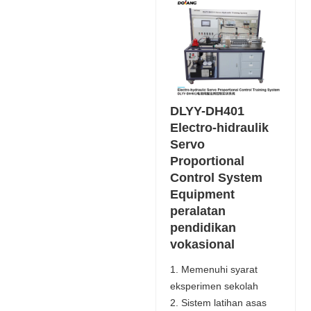
DLYY-DH401
Electro-hidraulik
Servo
Proportional
Control System
Equipment
peralatan
pendidikan
vokasional
1. Memenuhi syarat
eksperimen sekolah
2. Sistem latihan asas