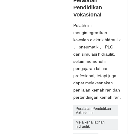
Peralatan
Pendidikan
Vokasional
Pelatih ini
mengintegrasikan
kawalan elektrik hidraulik
、 pneumatik 、 PLC
dan simulasi hidraulik,
selain memenuhi
pengajaran latihan
profesional, tetapi juga
dapat melaksanakan
penilaian kemahiran dan
pertandingan kemahiran.
Peralatan Pendidikan
Vokasional
Meja kerja latihan
hidraulik