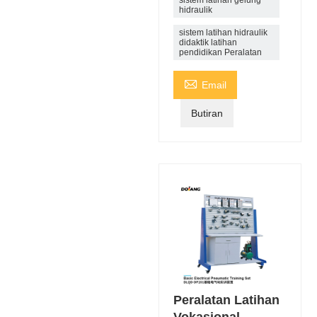
sistem latihan gelung
hidraulik
sistem latihan hidraulik
didaktik latihan
pendidikan Peralatan

Email
Butiran
Peralatan Latihan
Vokasional