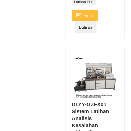
Latihan PLC

Email
Butiran
DLYY-GZFX01
Sistem Latihan
Analisis
Kesalahan