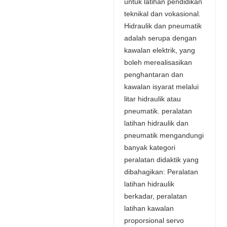
untuk latihan pendidikan
teknikal dan vokasional.
Hidraulik dan pneumatik
adalah serupa dengan
kawalan elektrik, yang
boleh merealisasikan
penghantaran dan
kawalan isyarat melalui
litar hidraulik atau
pneumatik. peralatan
latihan hidraulik dan
pneumatik mengandungi
banyak kategori
peralatan didaktik yang
dibahagikan: Peralatan
latihan hidraulik
berkadar, peralatan
latihan kawalan
proporsional servo