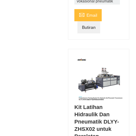
vokasional pneumatik

Email
Butiran
Kit Latihan
Hidraulik Dan
Pneumatik DLYY-
ZHSX02 untuk