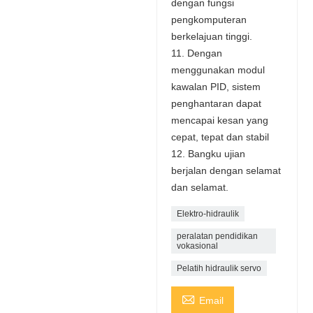
dengan fungsi
pengkomputeran
berkelajuan tinggi.
11. Dengan
menggunakan modul
kawalan PID, sistem
penghantaran dapat
mencapai kesan yang
cepat, tepat dan stabil
12. Bangku ujian
berjalan dengan selamat
dan selamat.
Elektro-hidraulik
peralatan pendidikan
vokasional
Pelatih hidraulik servo

Email