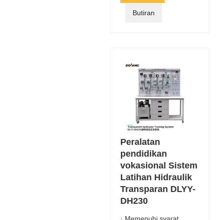
Butiran
Peralatan
pendidikan
vokasional Sistem
Latihan Hidraulik
Transparan DLYY-
DH230
· Memenuhi syarat