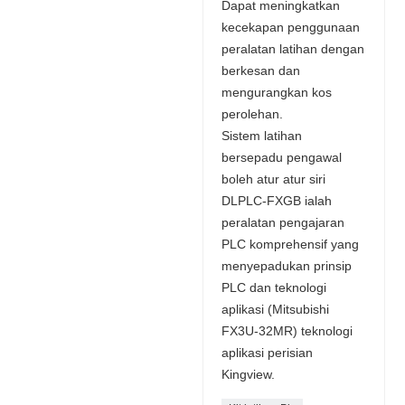
Dapat meningkatkan
kecekapan penggunaan
peralatan latihan dengan
berkesan dan
mengurangkan kos
perolehan.
Sistem latihan
bersepadu pengawal
boleh atur atur siri
DLPLC-FXGB ialah
peralatan pengajaran
PLC komprehensif yang
menyepadukan prinsip
PLC dan teknologi
aplikasi (Mitsubishi
FX3U-32MR) teknologi
aplikasi perisian
Kingview.