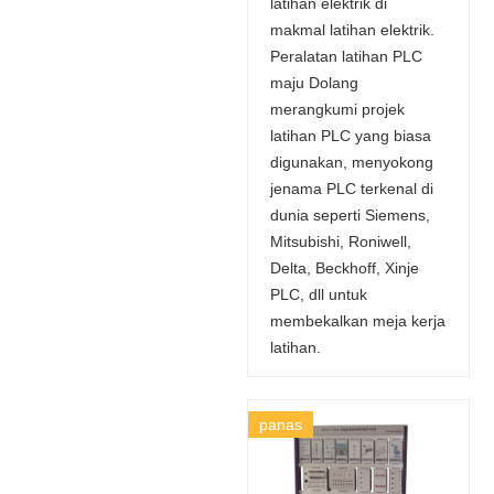
latihan elektrik di
makmal latihan elektrik.
Peralatan latihan PLC
maju Dolang
merangkumi projek
latihan PLC yang biasa
digunakan, menyokong
jenama PLC terkenal di
dunia seperti Siemens,
Mitsubishi, Roniwell,
Delta, Beckhoff, Xinje
PLC, dll untuk
membekalkan meja kerja
latihan.
panas