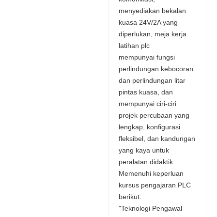
menyediakan bekalan
kuasa 24V/2A yang
diperlukan, meja kerja
latihan plc
mempunyai fungsi
perlindungan kebocoran
dan perlindungan litar
pintas kuasa, dan
mempunyai ciri-ciri
projek percubaan yang
lengkap, konfigurasi
fleksibel, dan kandungan
yang kaya untuk
peralatan didaktik.
Memenuhi keperluan
kursus pengajaran PLC
berikut:
"Teknologi Pengawal