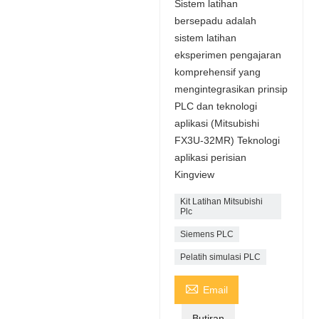
Sistem latihan
bersepadu adalah
sistem latihan
eksperimen pengajaran
komprehensif yang
mengintegrasikan prinsip
PLC dan teknologi
aplikasi (Mitsubishi
FX3U-32MR) Teknologi
aplikasi perisian
Kingview
Kit Latihan Mitsubishi
Plc
Siemens PLC
Pelatih simulasi PLC

Email
Butiran