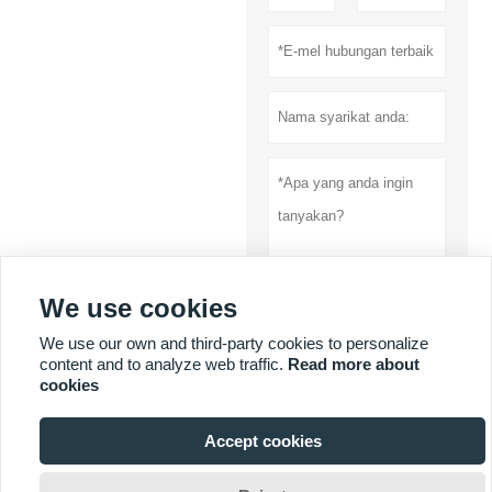
We use cookies
Menyerahkan
We use our own and third-party cookies to personalize
content and to analyze web traffic.
Read more about
Dasar privasi
cookies
Accept cookies
LEBIH BANYAK PERKHIDMATAN
