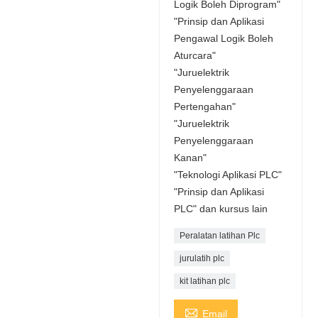
Logik Boleh Diprogram"
"Prinsip dan Aplikasi
Pengawal Logik Boleh
Aturcara"
"Juruelektrik
Penyelenggaraan
Pertengahan"
"Juruelektrik
Penyelenggaraan
Kanan"
"Teknologi Aplikasi PLC"
"Prinsip dan Aplikasi
PLC" dan kursus lain
Peralatan latihan Plc
jurulatih plc
kit latihan plc

Email