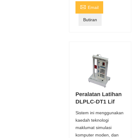

Email
Butiran
Peralatan Latihan
DLPLC-DT1 Lif
Sistem ini menggunakan
kaedah teknologi
maklumat simulasi
komputer moden, dan