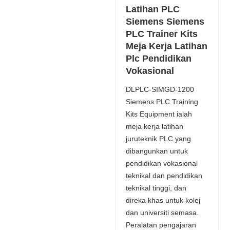
Latihan PLC
Siemens Siemens
PLC Trainer Kits
Meja Kerja Latihan
Plc Pendidikan
Vokasional
DLPLC-SIMGD-1200
Siemens PLC Training
Kits Equipment ialah
meja kerja latihan
juruteknik PLC yang
dibangunkan untuk
pendidikan vokasional
teknikal dan pendidikan
teknikal tinggi, dan
direka khas untuk kolej
dan universiti semasa.
Peralatan pengajaran