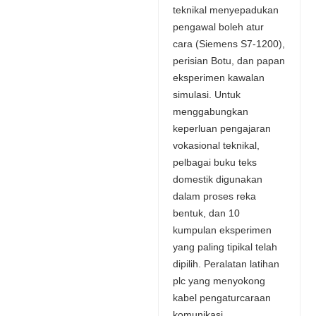
teknikal menyepadukan
pengawal boleh atur
cara (Siemens S7-1200),
perisian Botu, dan papan
eksperimen kawalan
simulasi. Untuk
menggabungkan
keperluan pengajaran
vokasional teknikal,
pelbagai buku teks
domestik digunakan
dalam proses reka
bentuk, dan 10
kumpulan eksperimen
yang paling tipikal telah
dipilih. Peralatan latihan
plc yang menyokong
kabel pengaturcaraan
komunikasi,