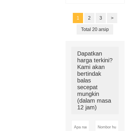
1
2
3
>
Total 20 arsip
Dapatkan
harga terkini?
Kami akan
bertindak
balas
secepat
mungkin
(dalam masa
12 jam)