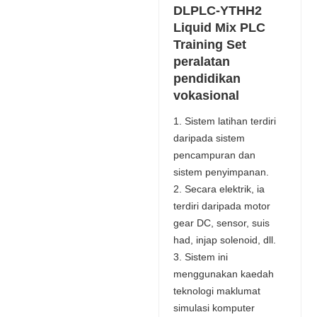
DLPLC-YTHH2
Liquid Mix PLC
Training Set
peralatan
pendidikan
vokasional
1. Sistem latihan terdiri
daripada sistem
pencampuran dan
sistem penyimpanan.
2. Secara elektrik, ia
terdiri daripada motor
gear DC, sensor, suis
had, injap solenoid, dll.
3. Sistem ini
menggunakan kaedah
teknologi maklumat
simulasi komputer