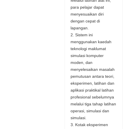
Melalui latihan alat ini,
para pelajar dapat
menyesuaikan diri
dengan cepat di
lapangan.
2. Sistem ini
menggunakan kaedah
teknologi maklumat
simulasi komputer
moden, dan
menyelesaikan masalah
pemutusan antara teori,
eksperimen, latihan dan
aplikasi praktikal latihan
profesional sebelumnya
melalui tiga tahap latihan
operasi, simulasi dan
simulasi.
3. Kotak eksperimen