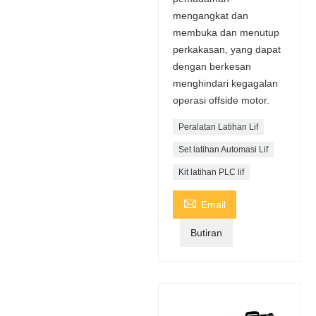
mengangkat dan
membuka dan menutup
perkakasan, yang dapat
dengan berkesan
menghindari kegagalan
operasi offside motor.
Peralatan Latihan Lif
Set latihan Automasi Lif
Kit latihan PLC lif

Email
Butiran