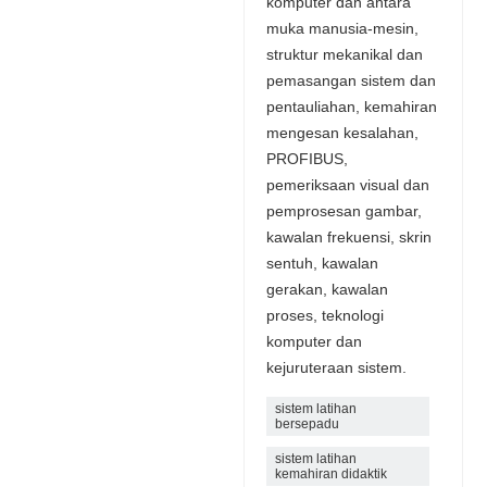
komputer dan antara
muka manusia-mesin,
struktur mekanikal dan
pemasangan sistem dan
pentauliahan, kemahiran
mengesan kesalahan,
PROFIBUS,
pemeriksaan visual dan
pemprosesan gambar,
kawalan frekuensi, skrin
sentuh, kawalan
gerakan, kawalan
proses, teknologi
komputer dan
kejuruteraan sistem.
sistem latihan
bersepadu
sistem latihan
kemahiran didaktik