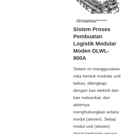
Sistem Proses
Pembuatan
Logistik Modular
Moden DLWL-
800A
Sistem ini menggunakan
reka bentuk modular unit
bebas, dilengkapi
dengan bas elektrik dan
bas mekanikal, dan
akhirnya
menghubungkan antara
modul (stesen). Setiap
modul unit (stesen)
dapat berfungsi secara