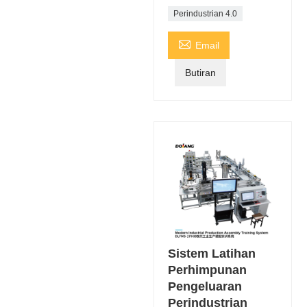
Perindustrian 4.0

Email
Butiran
Sistem Latihan
Perhimpunan
Pengeluaran
Perindustrian