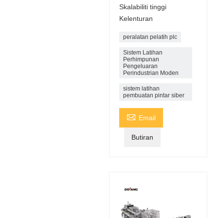
Skalabiliti tinggi
Kelenturan
peralatan pelatih plc
Sistem Latihan
Perhimpunan
Pengeluaran
Perindustrian Moden
sistem latihan
pembuatan pintar siber

Email
Butiran