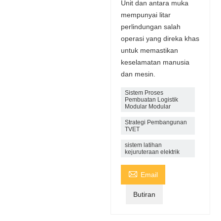
Unit dan antara muka
mempunyai litar
perlindungan salah
operasi yang direka khas
untuk memastikan
keselamatan manusia
dan mesin.
Sistem Proses
Pembuatan Logistik
Modular Modular
Strategi Pembangunan
TVET
sistem latihan
kejuruteraan elektrik

Email
Butiran