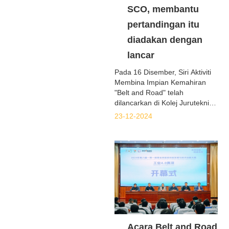
SCO, membantu
pertandingan itu
diadakan dengan
lancar
Pada 16 Disember, Siri Aktiviti
Membina Impian Kemahiran
"Belt and Road" telah
dilancarkan di Kolej Juruteknik
Mekanikal dan Elektrik
23-12-2024
Guangzhou.
Acara Belt and Road