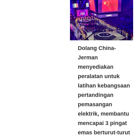
berjaya diadakan di Nantong,
wilayah Jiangsu.
Dolang China-
Jerman
menyediakan
peralatan untuk
latihan kebangsaan
pertandingan
pemasangan
elektrik, membantu
mencapai 3 pingat
emas berturut-turut