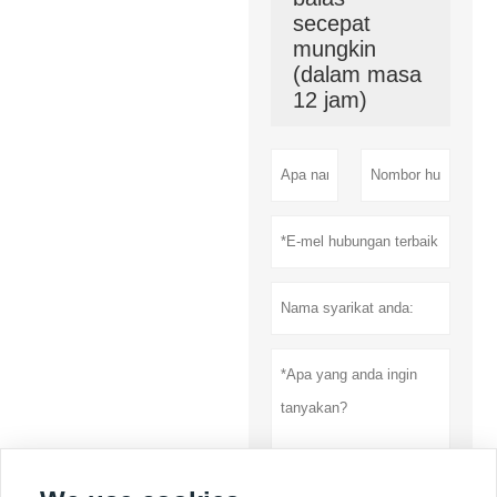
secepat
mungkin
(dalam masa
12 jam)