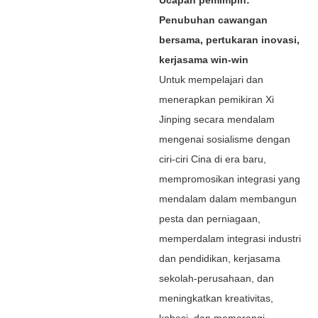
Penubuhan cawangan
bersama, pertukaran inovasi,
kerjasama win-win
Untuk mempelajari dan
menerapkan pemikiran Xi
Jinping secara mendalam
mengenai sosialisme dengan
ciri-ciri Cina di era baru,
mempromosikan integrasi yang
mendalam dalam membangun
pesta dan perniagaan,
memperdalam integrasi industri
dan pendidikan, kerjasama
sekolah-perusahaan, dan
meningkatkan kreativitas,
kohesi, dan memerangi