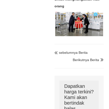
orang
sebelumnya Berita

Berikutnya Berita

Dapatkan
harga terkini?
Kami akan
bertindak
balas