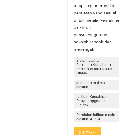
tetapi juga merupakan
peralatan yang sesuai
untuk menilai kemahiran
elektrikal
penyelenggaraan
sekolah rendah dan
menengah.
Sistem Latihan
Penilaian Kemahiran
Pencahayaan Elektrik
Utama
peralatan makmal
elektrik
Latihan Kemahiran
Penyelenggaraan
Elektrik
Peralatan latihan mesin
elektrik AC / DC

Email