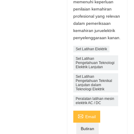
memenuhi keperluan
penilaian kemahiran
profesional yang relevan
dalam pemeriksaan
kemahiran juruelektrik
penyelenggaraan kanan.
Set Latihan Elektrik
Set Latihan
Pengetahuan Teknologi
Elektrik Lanjutan
Set Latihan
Pengetahuan Teknikal
Lanjutan dalam
Teknologi Elektrik
Peralatan latihan mesin
elektrik AC / DC

Email
Butiran