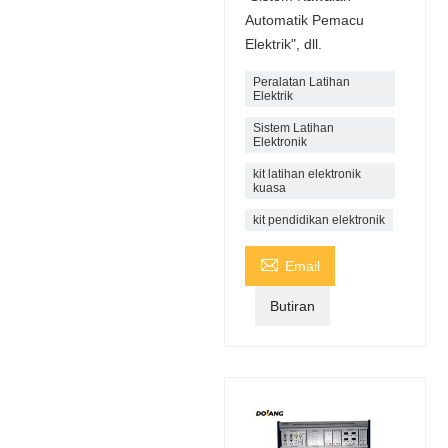
Automatik Pemacu
Elektrik", dll.
Peralatan Latihan
Elektrik
Sistem Latihan
Elektronik
kit latihan elektronik
kuasa
kit pendidikan elektronik

Email
Butiran