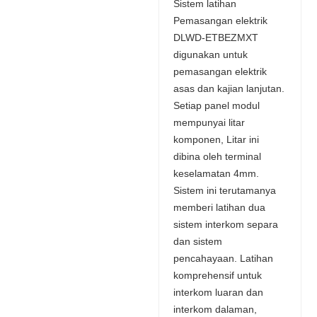
Sistem latihan
Pemasangan elektrik
DLWD-ETBEZMXT
digunakan untuk
pemasangan elektrik
asas dan kajian lanjutan.
Setiap panel modul
mempunyai litar
komponen, Litar ini
dibina oleh terminal
keselamatan 4mm.
Sistem ini terutamanya
memberi latihan dua
sistem interkom separa
dan sistem
pencahayaan. Latihan
komprehensif untuk
interkom luaran dan
interkom dalaman,