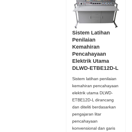
Sistem Latihan
Penilaian
Kemahiran
Pencahayaan
Elektrik Utama
DLWD-ETBE12D-L
Sistem latihan penilaian
kemahiran pencahayaan
elektrik utama DLWD-
ETBE12D-L dirancang
dan diteliti berdasarkan
pengajaran litar
pencahayaan
konvensional dan garis