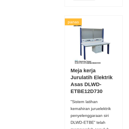
panas
Meja kerja
Jurulatih Elektrik
Asas DLWD-
ETBE12D730
"Sistem latihan
kemahiran juruelektrik
penyelenggaraan siri
DLWD-ETBE" telah