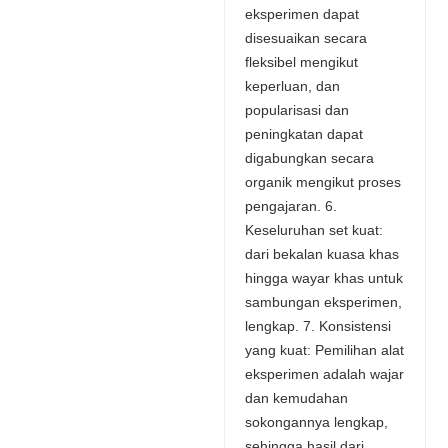
eksperimen dapat
disesuaikan secara
fleksibel mengikut
keperluan, dan
popularisasi dan
peningkatan dapat
digabungkan secara
organik mengikut proses
pengajaran. 6.
Keseluruhan set kuat:
dari bekalan kuasa khas
hingga wayar khas untuk
sambungan eksperimen,
lengkap. 7. Konsistensi
yang kuat: Pemilihan alat
eksperimen adalah wajar
dan kemudahan
sokongannya lengkap,
sehingga hasil dari