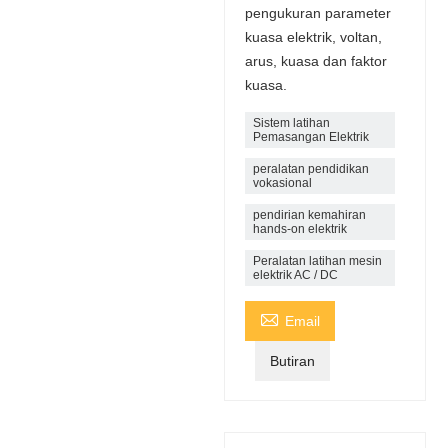
pengukuran parameter
kuasa elektrik, voltan,
arus, kuasa dan faktor
kuasa.
Sistem latihan
Pemasangan Elektrik
peralatan pendidikan
vokasional
pendirian kemahiran
hands-on elektrik
Peralatan latihan mesin
elektrik AC / DC

Email
Butiran