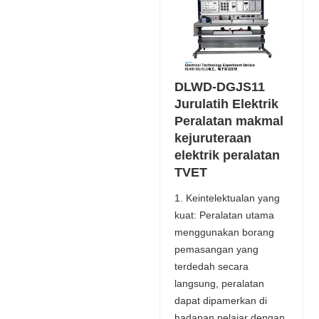
DLWD-DGJS11
Jurulatih Elektrik
Peralatan makmal
kejuruteraan
elektrik peralatan
TVET
1. Keintelektualan yang
kuat: Peralatan utama
menggunakan borang
pemasangan yang
terdedah secara
langsung, peralatan
dapat dipamerkan di
hadapan pelajar dengan