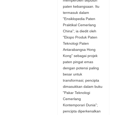
memperoleh sepuluh
paten kebangsaan. Itu
termasuk dalam
"Ensiklopedia Paten
Praktikal Cemerlang
China"; ia diedit oleh
"Ekspo Produk Paten
Teknologi Paten
Antarabangsa Hong
Kong" sebagai projek
paten pingat emas
dengan potensi paling
besar untuk
transformasi; pencipta
dimasukkan dalam buku
"Pakar Teknologi
Cemerlang
Kontemporari Dunia";
pencipta diperkenalkan