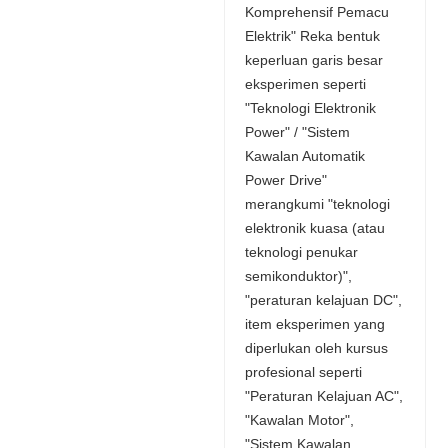
Komprehensif Pemacu
Elektrik" Reka bentuk
keperluan garis besar
eksperimen seperti
"Teknologi Elektronik
Power" / "Sistem
Kawalan Automatik
Power Drive"
merangkumi "teknologi
elektronik kuasa (atau
teknologi penukar
semikonduktor)",
"peraturan kelajuan DC",
item eksperimen yang
diperlukan oleh kursus
profesional seperti
"Peraturan Kelajuan AC",
"Kawalan Motor",
"Sistem Kawalan