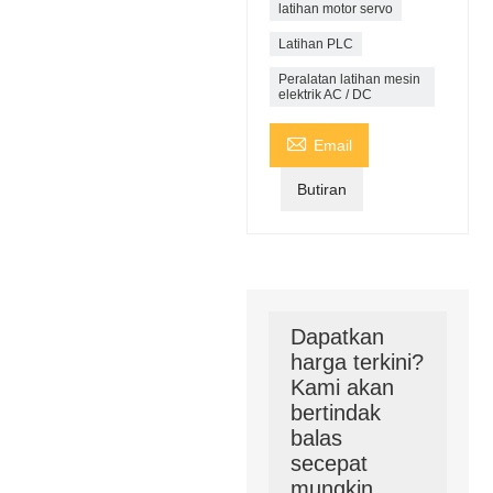
latihan motor servo
Latihan PLC
Peralatan latihan mesin
elektrik AC / DC

Email
Butiran
Dapatkan
harga terkini?
Kami akan
bertindak
balas
secepat
mungkin