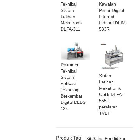
Teknikal
Kawalan
Sistem
Pintar Digital
Latihan
Internet
Mekatronik
Industri DLIM-
DLFA-311
533R
Dokumen
Teknikal
Sistem
Sistem
Latihan
Aplikasi
Mekatronik
Teknologi
Optik DLFA-
Berkembar
555F
Digital DLDS-
peralatan
124
TVET
Produk Tag:
Kit Sains Pendidikan