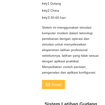
key1
Dolang
key2
China
key3
30-60 hari
Sistem ini menggunakan simulasi
komputer modem dalam teknologi
penekanan dengan operasi dan
simulasi untuk menyelesaikan
eksperimen latihan profesional
sebelumnya, latihan yang tidak sesuai
dengan aplikasi praktikal.
Menyediakan contoh perisian,
pengenalan dan aplikasi konfigurasi.

Email
Sistem Latihan Gudang