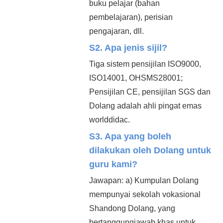
buku pelajar (bahan
pembelajaran), perisian
pengajaran, dll.
S2. Apa jenis sijil?
Tiga sistem pensijilan ISO9000,
ISO14001, OHSMS28001;
Pensijilan CE, pensijilan SGS dan
Dolang adalah ahli pingat emas
worlddidac.
S3. Apa yang boleh
dilakukan oleh Dolang untuk
guru kami?
Jawapan: a) Kumpulan Dolang
mempunyai sekolah vokasional
Shandong Dolang, yang
bertanggungjawab khas untuk