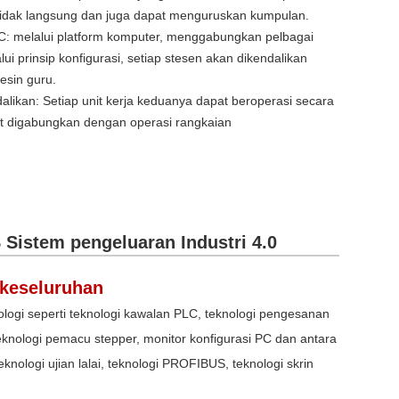
tidak langsung dan juga dapat menguruskan kumpulan.
PC: melalui platform komputer, menggabungkan pelbagai
ui prinsip konfigurasi, setiap stesen akan dikendalikan
esin guru.
alikan: Setiap unit kerja keduanya dapat beroperasi secara
t digabungkan dengan operasi rangkaian
Sistem pengeluaran Industri 4.0
keseluruhan
logi seperti teknologi kawalan PLC, teknologi pengesanan
eknologi pemacu stepper, monitor konfigurasi PC dan antara
ologi ujian lalai, teknologi PROFIBUS, teknologi skrin