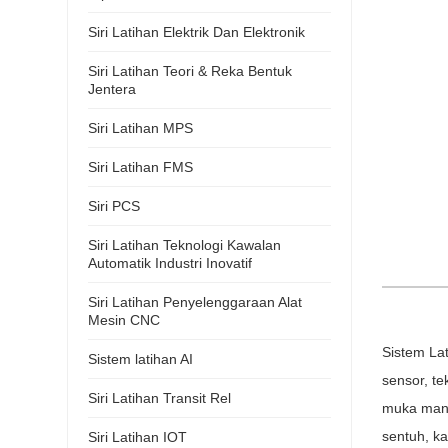
Siri Latihan Elektrik Dan Elektronik
Siri Latihan Teori & Reka Bentuk
Jentera
Siri Latihan MPS
Siri Latihan FMS
Siri PCS
Siri Latihan Teknologi Kawalan
Automatik Industri Inovatif
Siri Latihan Penyelenggaraan Alat
Mesin CNC
Sistem La
Sistem latihan AI
sensor, te
Siri Latihan Transit Rel
muka manus
sentuh, ka
Siri Latihan IOT