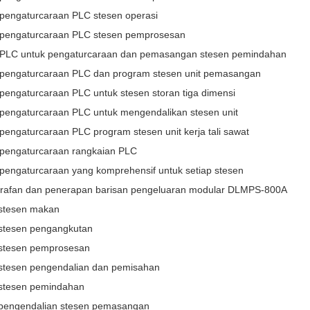
pengaturcaraan PLC stesen operasi
pengaturcaraan PLC stesen pemprosesan
PLC untuk pengaturcaraan dan pemasangan stesen pemindahan
pengaturcaraan PLC dan program stesen unit pemasangan
pengaturcaraan PLC untuk stesen storan tiga dimensi
pengaturcaraan PLC untuk mengendalikan stesen unit
pengaturcaraan PLC program stesen unit kerja tali sawat
pengaturcaraan rangkaian PLC
pengaturcaraan yang komprehensif untuk setiap stesen
tirafan dan penerapan barisan pengeluaran modular DLMPS-800A
 stesen makan
i stesen pengangkutan
i stesen pemprosesan
i stesen pengendalian dan pemisahan
i stesen pemindahan
i pengendalian stesen pemasangan