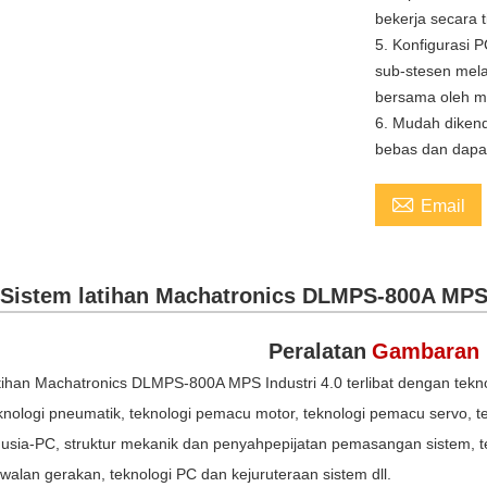
bekerja secara 
5. Konfigurasi 
sub-stesen melal
bersama oleh m
6. Mudah dikend
bebas dan dapa

Email
Sistem latihan Machatronics DLMPS-800A MPS 
Peralatan
Gambaran 
tihan Machatronics DLMPS-800A MPS Industri 4.0 terlibat dengan tekno
knologi pneumatik, teknologi pemacu motor, teknologi pemacu servo, t
ia-PC, struktur mekanik dan penyahpepijatan pemasangan sistem, tekn
walan gerakan, teknologi PC dan kejuruteraan sistem dll.