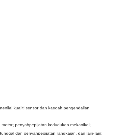
nilai kualiti sensor dan kaedah pengendalian
an motor; penyahpepijatan kedudukan mekanikal;
unggal dan penyahpepijatan rangkaian, dan lain-lain;