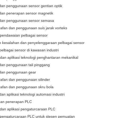
 dan penggunaan sensor gentian optik
 dan penerapan sensor magnetik
 dan penggunaan sensor semasa
rafan dan penggunaan suis jarak vorteks
pendawaian pelbagai sensor
an kesalahan dan penyelenggaraan pelbagai sensor
 pelbagai sensor di kawasan industri
 dan aplikasi teknologi penghantaran mekanikal
 dan penggunaan tali pinggang
 dan penggunaan gear
rafan dan penggunaan silinder
irafan dan penggunaan skru bola
 dan aplikasi teknologi automasi industri
 dan penerapan PLC
dan aplikasi pengaturcaraan PLC
pengaturcaraan PLC untuk stesen pemuatan