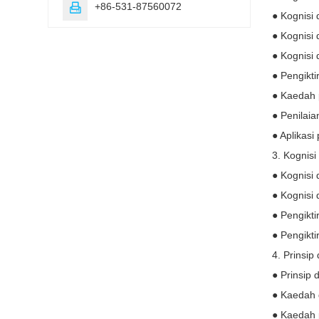
+86-531-87560072

● Kognisi
● Kognisi
● Kognisi
● Pengikti
● Kaedah 
● Penilai
● Aplikasi
3. Kognisi
● Kognisi
● Kognisi
● Pengikti
● Pengikt
4. Prinsip
● Prinsip
● Kaedah 
● Kaedah 