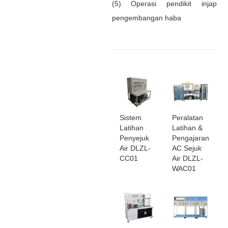
(5) Operasi pendikit injap
pengembangan haba
Sistem
Peralatan
Latihan
Latihan &
Penyejuk
Pengajaran
Air DLZL-
AC Sejuk
CC01
Air DLZL-
WAC01