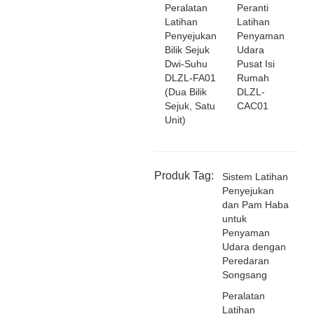
Peralatan
Peranti
Latihan
Latihan
Penyejukan
Penyaman
Bilik Sejuk
Udara
Dwi-Suhu
Pusat Isi
DLZL-FA01
Rumah
(Dua Bilik
DLZL-
Sejuk, Satu
CAC01
Unit)
Produk Tag:
Sistem Latihan
Penyejukan
dan Pam Haba
untuk
Penyaman
Udara dengan
Peredaran
Songsang
Peralatan
Latihan