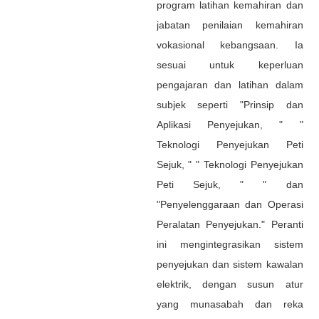
program latihan kemahiran dan
jabatan penilaian kemahiran
vokasional kebangsaan. Ia
sesuai untuk keperluan
pengajaran dan latihan dalam
subjek seperti "Prinsip dan
Aplikasi Penyejukan, " "
Teknologi Penyejukan Peti
Sejuk, " " Teknologi Penyejukan
Peti Sejuk, " " dan
"Penyelenggaraan dan Operasi
Peralatan Penyejukan." Peranti
ini mengintegrasikan sistem
penyejukan dan sistem kawalan
elektrik, dengan susun atur
yang munasabah dan reka