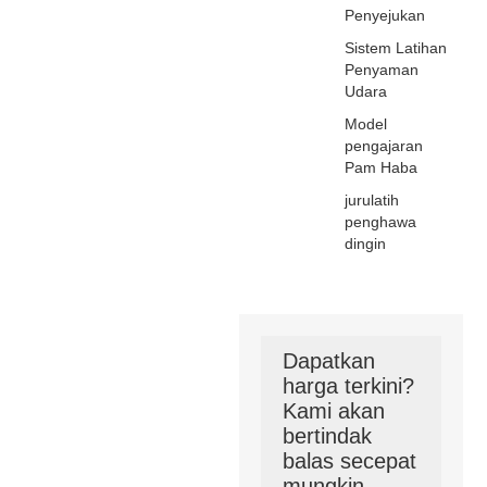
Penyejukan
Sistem Latihan
Penyaman
Udara
Model
pengajaran
Pam Haba
jurulatih
penghawa
dingin
Dapatkan
harga terkini?
Kami akan
bertindak
balas secepat
mungkin