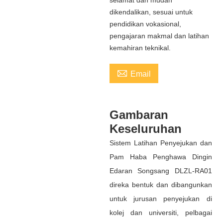
dikendalikan, sesuai untuk
pendidikan vokasional,
pengajaran makmal dan latihan
kemahiran teknikal.

Email
Gambaran
Keseluruhan
Sistem Latihan Penyejukan dan
Pam Haba Penghawa Dingin
Edaran Songsang DLZL-RA01
direka bentuk dan dibangunkan
untuk jurusan penyejukan di
kolej dan universiti, pelbagai