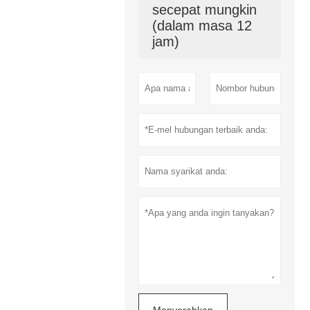
secepat mungkin
(dalam masa 12
jam)
Menyerahkan