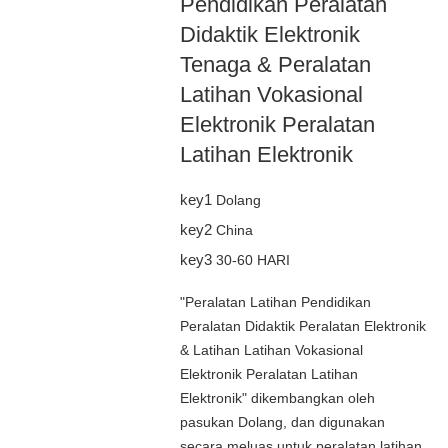
Pendidikan Peralatan
Didaktik Elektronik
Tenaga & Peralatan
Latihan Vokasional
Elektronik Peralatan
Latihan Elektronik
key1
Dolang
key2
China
key3
30-60 HARI
"Peralatan Latihan Pendidikan
Peralatan Didaktik Peralatan Elektronik
& Latihan Latihan Vokasional
Elektronik Peralatan Latihan
Elektronik" dikembangkan oleh
pasukan Dolang, dan digunakan
secara meluas untuk peralatan latihan