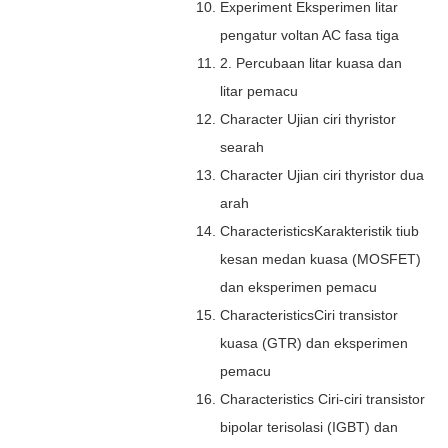
Experiment Eksperimen litar
pengatur voltan AC fasa tiga
2. Percubaan litar kuasa dan
litar pemacu
Character Ujian ciri thyristor
searah
Character Ujian ciri thyristor dua
arah
CharacteristicsKarakteristik tiub
kesan medan kuasa (MOSFET)
dan eksperimen pemacu
CharacteristicsCiri transistor
kuasa (GTR) dan eksperimen
pemacu
Characteristics Ciri-ciri transistor
bipolar terisolasi (IGBT) dan