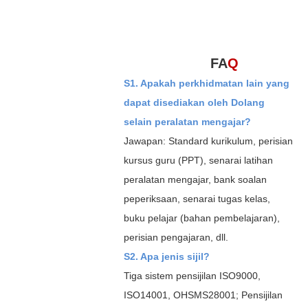
FA
Q
S1. Apakah perkhidmatan lain yang
dapat disediakan oleh Dolang
selain peralatan mengajar?
Jawapan: Standard kurikulum, perisian
kursus guru (PPT), senarai latihan
peralatan mengajar, bank soalan
peperiksaan, senarai tugas kelas,
buku pelajar (bahan pembelajaran),
perisian pengajaran, dll.
S2. Apa jenis sijil?
Tiga sistem pensijilan ISO9000,
ISO14001, OHSMS28001; Pensijilan