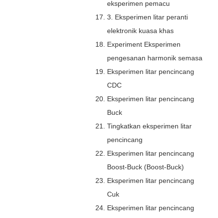
eksperimen pemacu
3. Eksperimen litar peranti
elektronik kuasa khas
Experiment Eksperimen
pengesanan harmonik semasa
Eksperimen litar pencincang
CDC
Eksperimen litar pencincang
Buck
Tingkatkan eksperimen litar
pencincang
Eksperimen litar pencincang
Boost-Buck (Boost-Buck)
Eksperimen litar pencincang
Cuk
Eksperimen litar pencincang