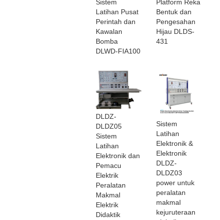
Sistem
Platform Reka
Latihan Pusat
Bentuk dan
Perintah dan
Pengesahan
Kawalan
Hijau DLDS-
Bomba
431
DLWD-FIA100
DLDZ-
Sistem
DLDZ05
Latihan
Sistem
Elektronik &
Latihan
Elektronik
Elektronik dan
DLDZ-
Pemacu
DLDZ03
Elektrik
power untuk
Peralatan
peralatan
Makmal
makmal
Elektrik
kejuruteraan
Didaktik